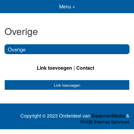
Menu +
Overige
Overige
Link toevoegen
Contact
Link toevoegen
Copyright © 2023 Onderdeel van
BaakmanMedia
&
Vrolijk Internet Services