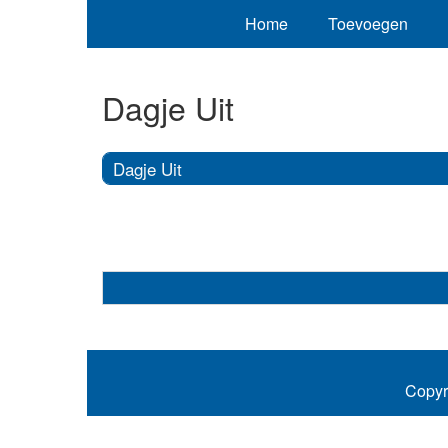
Home
Toevoegen
Dagje Uit
Dagje Uit
Copyr